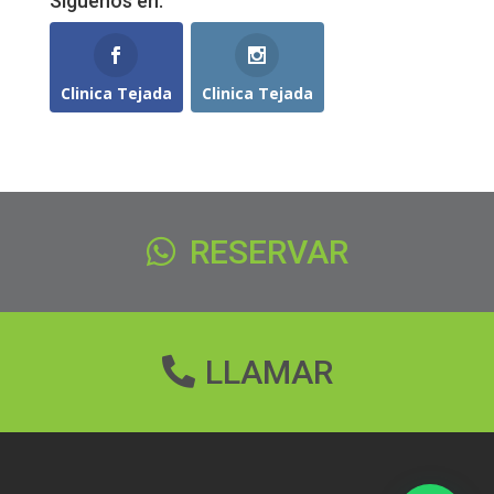
Síguenos en:
Clinica Tejada
Clinica Tejada
RESERVAR
LLAMAR