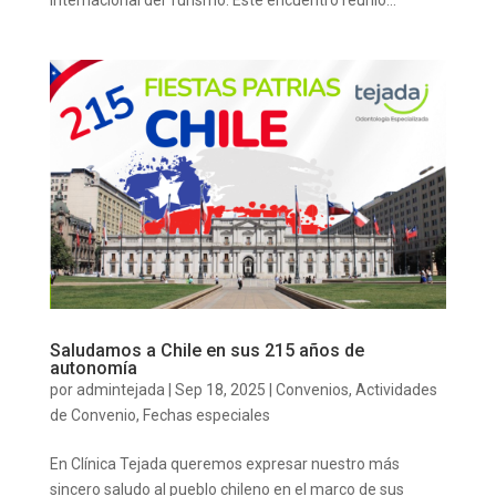
Internacional del Turismo. Este encuentro reunió...
Saludamos a Chile en sus 215 años de
autonomía
por
admintejada
|
Sep 18, 2025
|
Convenios
,
Actividades
de Convenio
,
Fechas especiales
En Clínica Tejada queremos expresar nuestro más
sincero saludo al pueblo chileno en el marco de sus