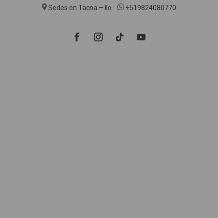
Sedes en Tacna – Ilo
+519824080770