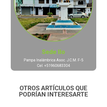
Sede Ilo
Pampa Inalámbrica Asoc. J.C.M. F-5
Cel. +51960683304
OTROS ARTÍCULOS QUE
PODRÍAN INTERESARTE