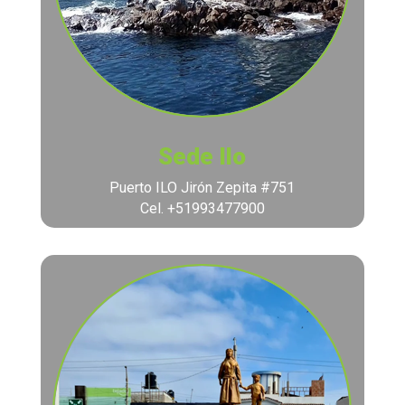
Sede Ilo
Puerto ILO Jirón Zepita #751
Cel. +51993477900