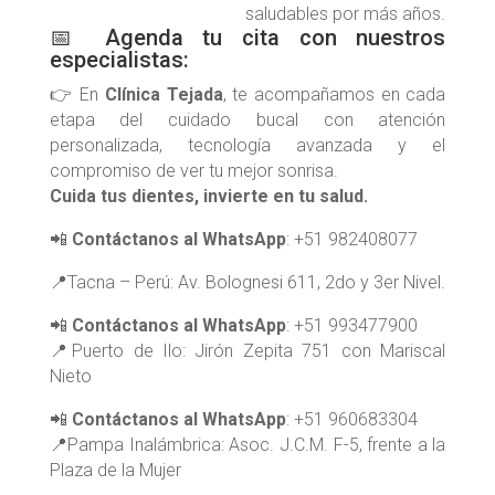
saludables por más años.
📅 Agenda tu cita con nuestros
especialistas:
👉 En
Clínica Tejada
, te acompañamos en cada
etapa del cuidado bucal con atención
personalizada, tecnología avanzada y el
compromiso de ver tu mejor sonrisa.
Cuida tus dientes, invierte en tu salud.
📲
Contáctanos al WhatsApp
: +51 982408077
📍Tacna – Perú: Av. Bolognesi 611, 2do y 3er Nivel.
📲
Contáctanos al WhatsApp
: +51 993477900
📍Puerto de Ilo: Jirón Zepita 751 con Mariscal
Nieto
📲
Contáctanos al WhatsApp
: +51 960683304
📍Pampa Inalámbrica: Asoc. J.C.M. F-5, frente a la
Plaza de la Mujer