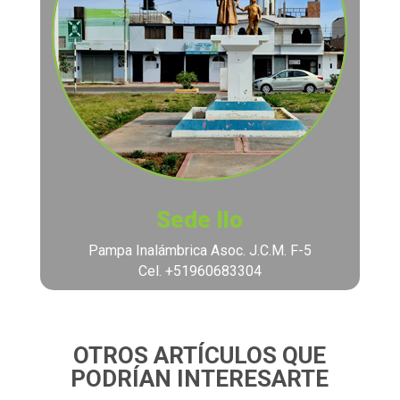
Sede Ilo
Pampa Inalámbrica Asoc. J.C.M. F-5
Cel. +51960683304
OTROS ARTÍCULOS QUE
PODRÍAN INTERESARTE