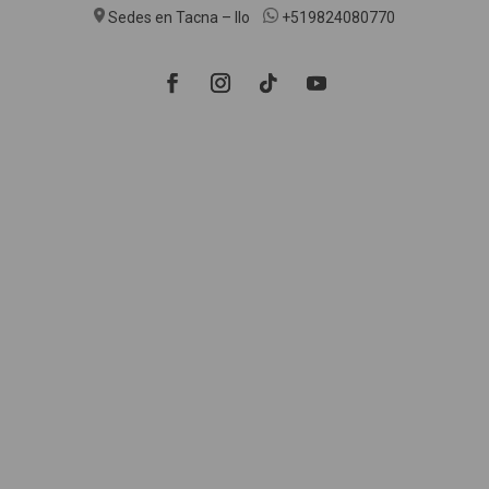
Sedes en Tacna – Ilo
+519824080770