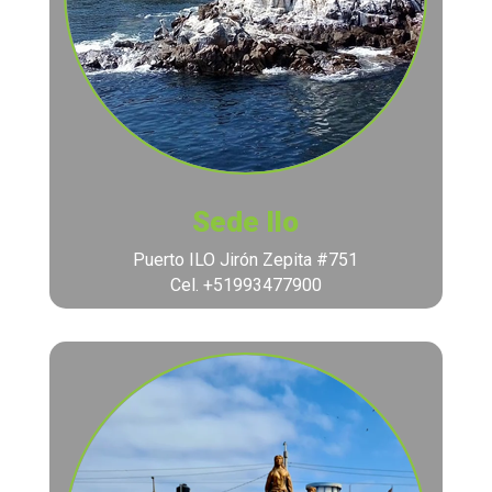
Sede Ilo
Puerto ILO Jirón Zepita #751
Cel. +51993477900