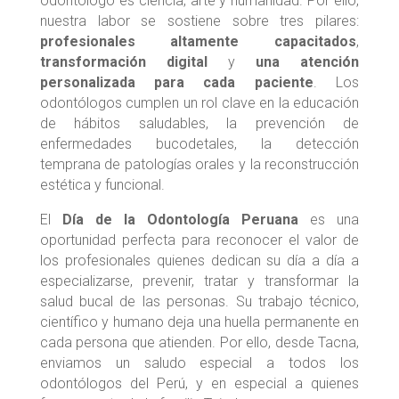
odontólogo es ciencia, arte y humanidad. Por ello,
nuestra labor se sostiene sobre tres pilares:
profesionales altamente capacitados
,
transformación digital
y
una atención
personalizada para cada paciente
. Los
odontólogos cumplen un rol clave en la educación
de hábitos saludables, la prevención de
enfermedades bucodetales, la detección
temprana de patologías orales y la reconstrucción
estética y funcional.
El
Día de la Odontología Peruana
es una
oportunidad perfecta para reconocer el valor de
los profesionales quienes dedican su día a día a
especializarse, prevenir, tratar y transformar la
salud bucal de las personas. Su trabajo técnico,
científico y humano deja una huella permanente en
cada persona que atienden. Por ello, desde Tacna,
enviamos un saludo especial a todos los
odontólogos del Perú, y en especial a quienes