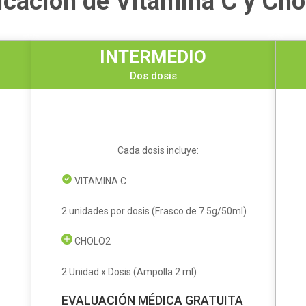
icación de Vitamina C y Cho
INTERMEDIO
Dos dosis
Cada dosis incluye:
VITAMINA C
2 unidades por dosis (Frasco de 7.5g/50ml)
CHOLO2
2 Unidad x Dosis (Ampolla 2 ml)
EVALUACIÓN MÉDICA GRATUITA