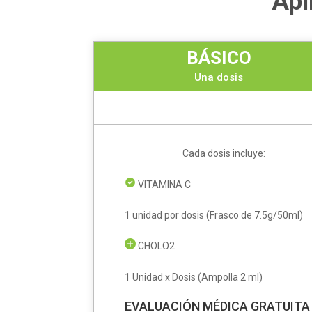
Apl
BÁSICO
Una dosis
Cada dosis incluye:
VITAMINA C
1 unidad por dosis (Frasco de 7.5g/50ml)
CHOLO2
1 Unidad x Dosis (Ampolla 2 ml)
EVALUACIÓN MÉDICA GRATUITA