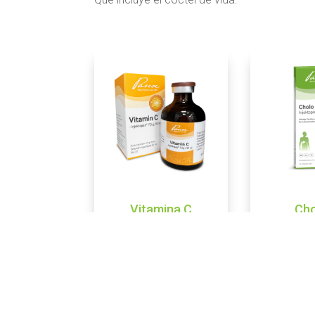
Vitamina C
Cho
RESERVAR