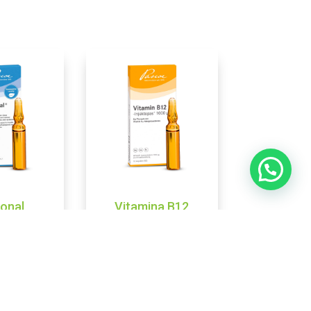
onal
Vitamina B12
LLAMAR