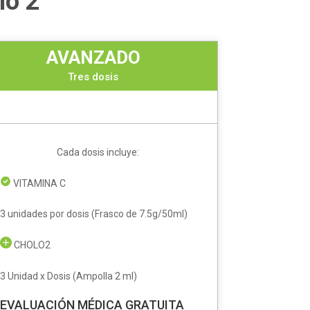
lo 2
AVANZADO
Tres dosis
Cada dosis incluye:
VITAMINA C
3 unidades por dosis (Frasco de 7.5g/50ml)
CHOLO2
3 Unidad x Dosis (Ampolla 2 ml)
EVALUACIÓN MÉDICA GRATUITA