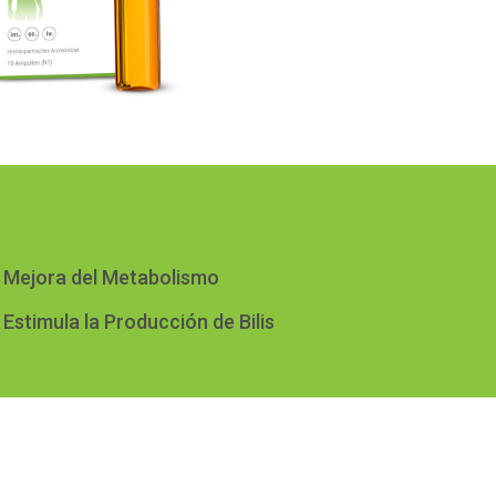
Mejora del Metabolismo
Estimula la Producción de Bilis