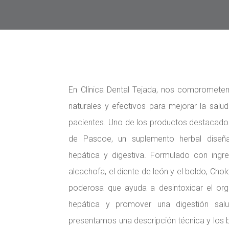
En Clínica Dental Tejada, nos compromete
naturales y efectivos para mejorar la salud
pacientes. Uno de los productos destacado
de Pascoe, un suplemento herbal diseñ
hepática y digestiva. Formulado con ingr
alcachofa, el diente de león y el boldo, Ch
poderosa que ayuda a desintoxicar el org
hepática y promover una digestión salu
presentamos una descripción técnica y los 