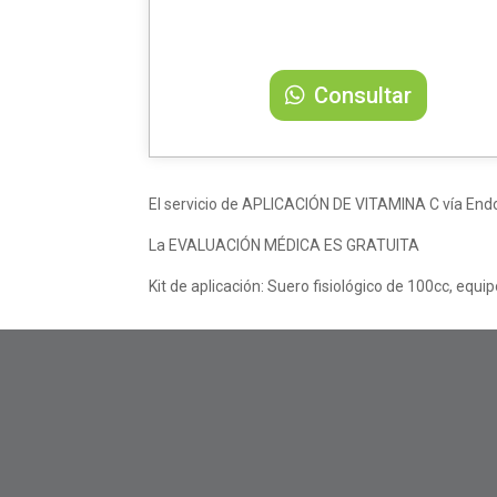
Consultar
El servicio de APLICACIÓN DE VITAMINA C vía Endov
La EVALUACIÓN MÉDICA ES GRATUITA
Kit de aplicación: Suero fisiológico de 100cc, equip