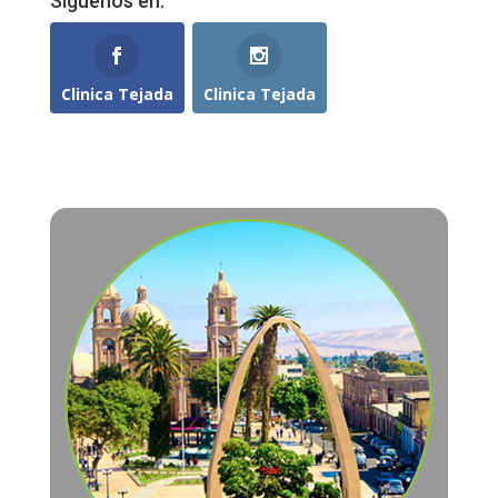
Síguenos en:
Clinica Tejada
Clinica Tejada