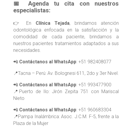
📅 Agenda tu cita con nuestros
especialistas:
👉 En
Clínica Tejada
, brindamos atención
odontológica enfocada en la satisfacción y la
comodidad de cada paciente, brindamos a
nuestros pacientes tratamientos adaptados a sus
necesidades.
📲
Contáctanos al WhatsApp
: +51 982408077
📍Tacna – Perú: Av. Bolognesi 611, 2do y 3er Nivel.
📲
Contáctanos al WhatsApp
: +51 993477900
📍Puerto de Ilo: Jirón Zepita 751 con Mariscal
Nieto
📲
Contáctanos al WhatsApp
: +51 960683304
📍Pampa Inalámbrica: Asoc. J.C.M. F-5, frente a la
Plaza de la Mujer