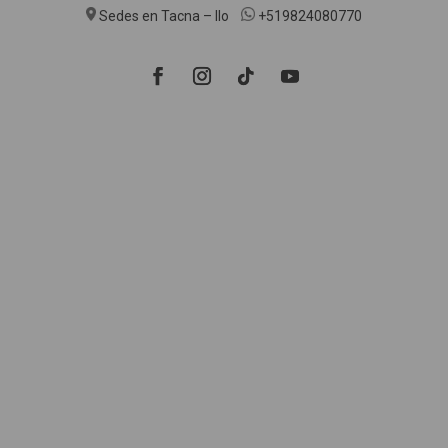
Sedes en Tacna – Ilo
+519824080770