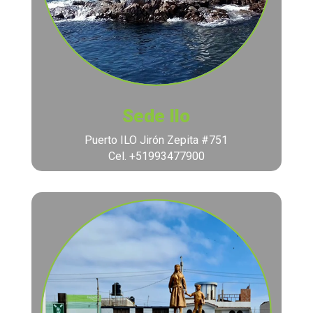
Sede Ilo
Puerto ILO Jirón Zepita #751
Cel. +51993477900