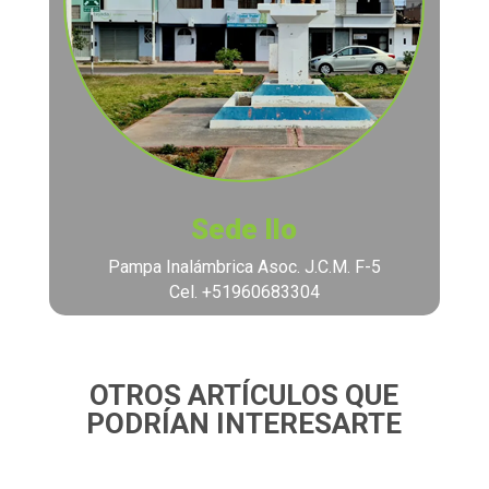
Sede Ilo
Pampa Inalámbrica Asoc. J.C.M. F-5
Cel. +51960683304
OTROS ARTÍCULOS QUE
PODRÍAN INTERESARTE