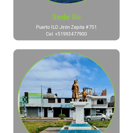
Sede Ilo
Puerto ILO Jirón Zepita #751
Cel. +51993477900