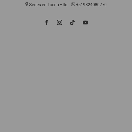
Sedes en Tacna – Ilo
+519824080770