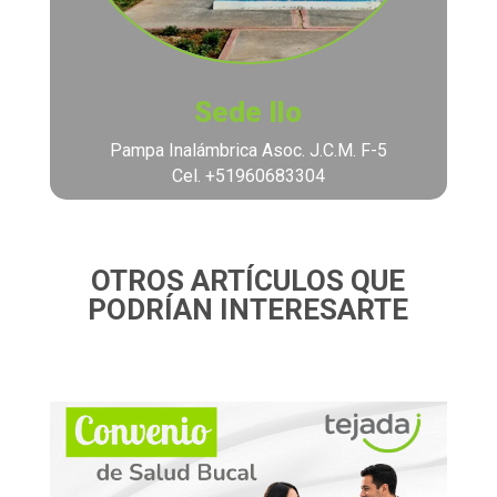
Sede Ilo
Pampa Inalámbrica Asoc. J.C.M. F-5
Cel. +51960683304
OTROS ARTÍCULOS QUE
PODRÍAN INTERESARTE