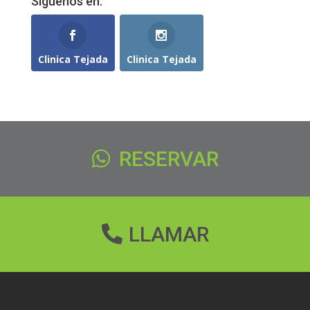
Síguenos en:
Clinica Tejada
Clinica Tejada
RESERVAR
LLAMAR