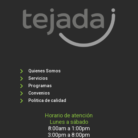
Quienes Somos

Servicios

Programas

Convenios

Politica de calidad

Horario de atención
Lunes a sábado
8:00am a 1:00pm
3:00pm a 8:00pm